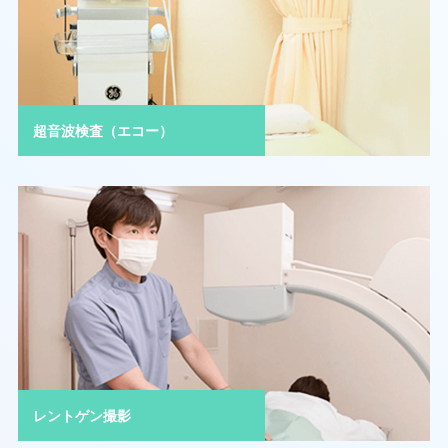
超音波検査（エコー）
レントゲン撮影