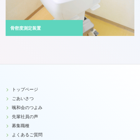
骨密度測定装置
トップページ
ごあいさつ
颯和会のつよみ
先輩社員の声
募集職種
よくあるご質問