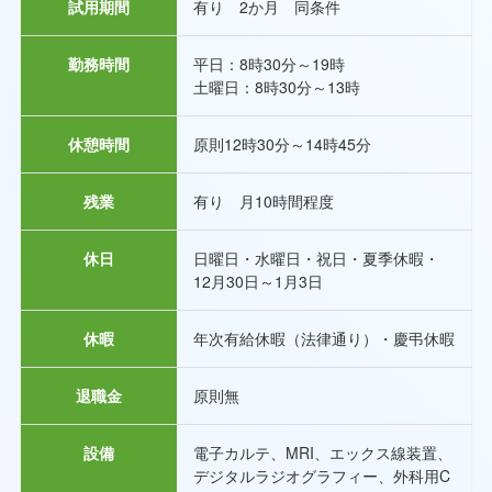
試用期間
有り 2か月 同条件
勤務時間
平日：8時30分～19時
土曜日：8時30分～13時
休憩時間
原則12時30分～14時45分
残業
有り 月10時間程度
休日
日曜日・水曜日・祝日・夏季休暇・
12月30日～1月3日
休暇
年次有給休暇（法律通り）・慶弔休暇
退職金
原則無
設備
電子カルテ、MRI、エックス線装置、
デジタルラジオグラフィー、外科用C