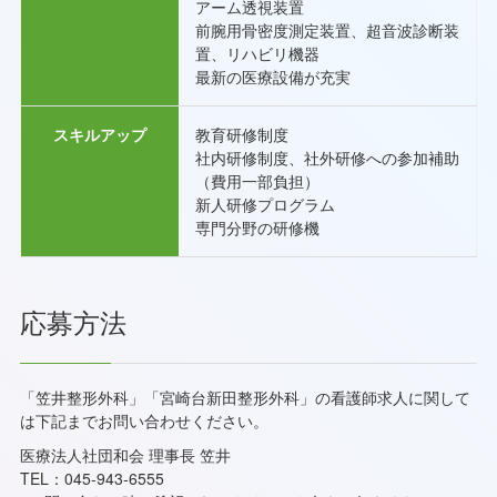
アーム透視装置
前腕用骨密度測定装置、超音波診断装
置、リハビリ機器
最新の医療設備が充実
スキルアップ
教育研修制度
社内研修制度、社外研修への参加補助
（費用一部負担）
新人研修プログラム
専門分野の研修機
応募方法
「笠井整形外科」「宮崎台新田整形外科」の看護師求人に関して
は下記までお問い合わせください。
医療法人社団和会 理事長 笠井
TEL：045-943-6555