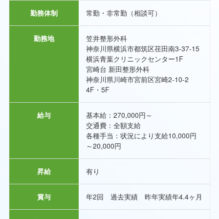
勤務体制
常勤・非常勤（相談可）
勤務地
笠井整形外科
神奈川県横浜市都筑区荏田南3-37-15
横浜青葉クリニックセンター1F
宮崎台 新田整形外科
神奈川県川崎市宮前区宮崎2-10-2
4F・5F
給与
基本給：270,000円～
交通費：全額支給
各種手当：状況により支給10,000円
～20,000円
昇給
有り
賞与
年2回 過去実績 昨年実績年4.4ヶ月